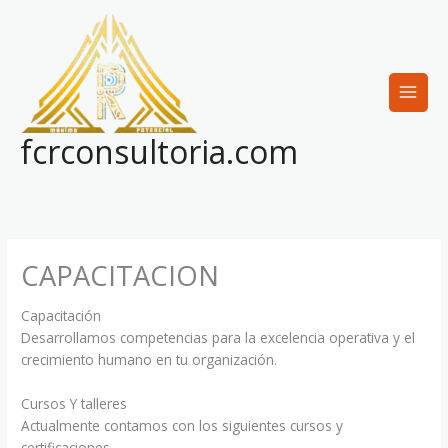
Ir
al
contenido
fcrconsultoria.com
CAPACITACION
Capacitación
Desarrollamos competencias para la excelencia operativa y el
crecimiento humano en tu organización.
Cursos Y talleres
Actualmente contamos con los siguientes cursos y
certificaciones