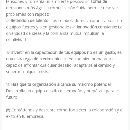
tensiones y fomenta un ambiente positivo.✅
Toma de
decisiones más ágil:
La comunicación fluida permite resolver
problemas con rapidez.
✅
Retención de talento:
Los colaboradores valoran trabajar en
equipos fuertes y bien gestionados.✅
Innovación constante:
La
diversidad de ideas y la confianza mutua impulsan la
creatividad.
💡
Invertir en la capacitación de tus equipos no es un gasto, es
una estrategia de crecimiento.
Un equipo bien preparado es
capaz de afrontar cualquier desafío, adaptarse al cambio y
superar cualquier crisis.
🚀
Haz que tu organización alcance su máximo potencial!
Desarrolla un equipo de alto desempeño y prepárate para el
futuro.
📩 Contáctanos y descubre cómo fortalecer la colaboración y el
éxito en tu empresa.